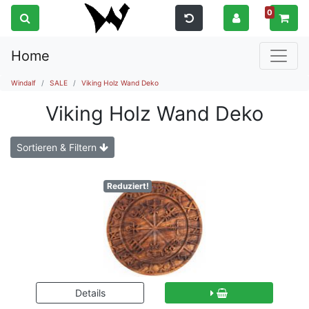
0
Home
Windalf
SALE
Viking Holz Wand Deko
Viking Holz Wand Deko
Sortieren & Filtern
Reduziert!