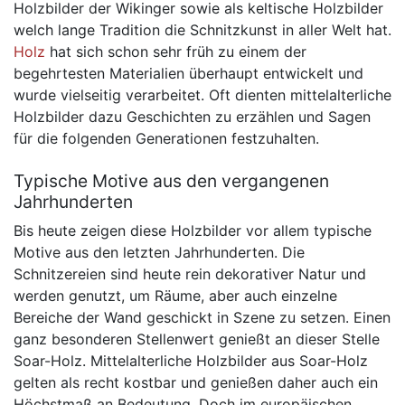
Holzbilder der Wikinger sowie als keltische Holzbilder
welch lange Tradition die Schnitzkunst in aller Welt hat.
Holz
hat sich schon sehr früh zu einem der
begehrtesten Materialien überhaupt entwickelt und
wurde vielseitig verarbeitet. Oft dienten mittelalterliche
Holzbilder dazu Geschichten zu erzählen und Sagen
für die folgenden Generationen festzuhalten.
Typische Motive aus den vergangenen
Jahrhunderten
Bis heute zeigen diese Holzbilder vor allem typische
Motive aus den letzten Jahrhunderten. Die
Schnitzereien sind heute rein dekorativer Natur und
werden genutzt, um Räume, aber auch einzelne
Bereiche der Wand geschickt in Szene zu setzen. Einen
ganz besonderen Stellenwert genießt an dieser Stelle
Soar-Holz. Mittelalterliche Holzbilder aus Soar-Holz
gelten als recht kostbar und genießen daher auch ein
Höchstmaß an Bedeutung. Doch im europäischen