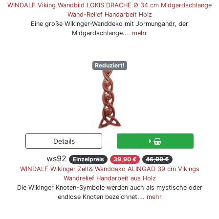
WINDALF Viking Wandbild LOKIS DRACHE Ø 34 cm Midgardschlange
Wand-Relief Handarbeit Holz
Eine große Wikinger-Wanddeko mit Jormungandr, der
Midgardschlange.
… mehr
Reduziert!
ws92
Einzelpreis
39,90 €
46,90 €
WINDALF Wikinger Zelt& Wanddeko ALINGAD 39 cm Vikings
Wandrelief Handarbeit aus Holz
Die Wikinger Knoten-Symbole werden auch als mystische oder
endlose Knoten bezeichnet.
… mehr