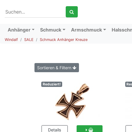
Anhänger
Schmuck
Armschmuck
Halssch
Windalf
SALE
Schmuck Anhänger Kreuze
Sortieren & Filtern
Reduziert!
Red