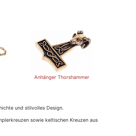
Anhänger Thorshammer
chte und stilvolles Design.
emplerkreuzen sowie keltischen Kreuzen aus