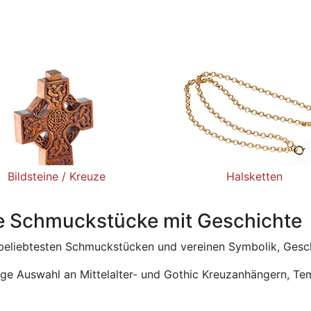
Bildsteine / Kreuze
Halsketten
se Schmuckstücke mit Geschichte
beliebtesten Schmuckstücken und vereinen Symbolik, Geschi
eitige Auswahl an Mittelalter- und Gothic Kreuzanhängern, T