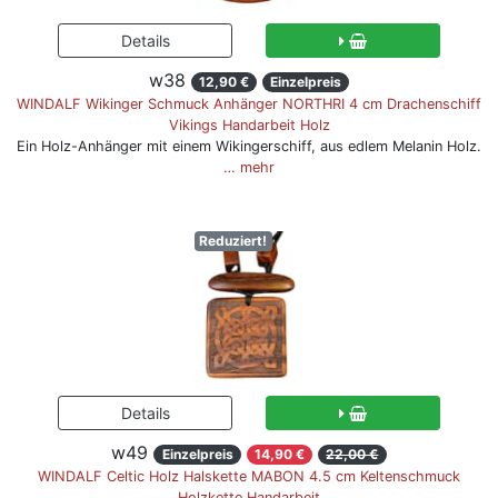
w38
12,90 €
Einzelpreis
WINDALF Wikinger Schmuck Anhänger NORTHRI 4 cm Drachenschiff
Vikings Handarbeit Holz
Ein Holz-Anhänger mit einem Wikingerschiff, aus edlem Melanin Holz.
… mehr
Reduziert!
w49
Einzelpreis
14,90 €
22,00 €
WINDALF Celtic Holz Halskette MABON 4.5 cm Keltenschmuck
Holzkette Handarbeit