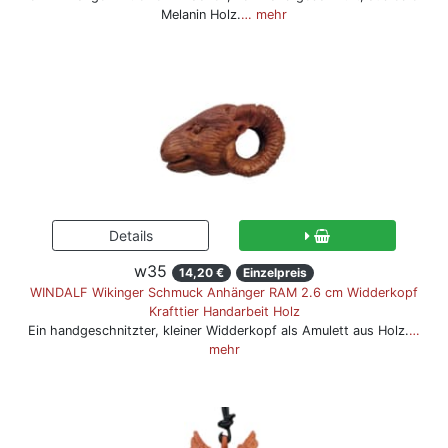
Melanin Holz.
… mehr
w35
14,20 €
Einzelpreis
WINDALF Wikinger Schmuck Anhänger RAM 2.6 cm Widderkopf
Krafttier Handarbeit Holz
Ein handgeschnitzter, kleiner Widderkopf als Amulett aus Holz.
…
mehr