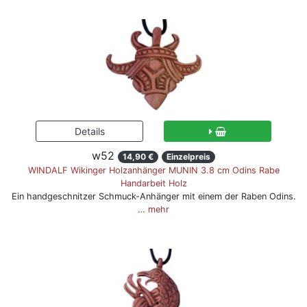
w52
14,90 €
Einzelpreis
WINDALF Wikinger Holzanhänger MUNIN 3.8 cm Odins Rabe
Handarbeit Holz
Ein handgeschnitzer Schmuck-Anhänger mit einem der Raben Odins.
… mehr