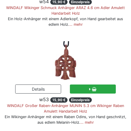
w54
15,90 €
Einzelpreis
WINDALF Wikinger Schmuck Anhänger ARAZ 4.6 cm Adler Amulett
Handarbeit Holz
Ein Holz-Anhänger mit einem Adlerkopf, von Hand gearbeitet aus
edlem Holz.
… mehr
w53
15,90 €
Einzelpreis
WINDALF Großer Raben-Anhänger MUNIN 5.3 cm Wikinger Raben
Amulett Handarbeit Holz
Ein Wikinger-Anhänger mit einem Raben Odins, von Hand geschnitzt,
aus edlem Melanin-Holz.
… mehr