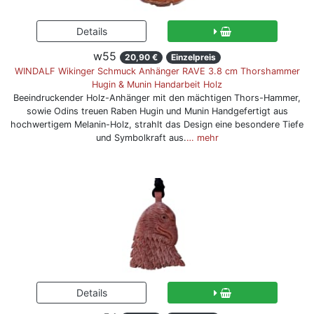
w55
20,90 €
Einzelpreis
WINDALF Wikinger Schmuck Anhänger RAVE 3.8 cm Thorshammer
Hugin & Munin Handarbeit Holz
Beeindruckender Holz-Anhänger mit den mächtigen Thors-Hammer,
sowie Odins treuen Raben Hugin und Munin Handgefertigt aus
hochwertigem Melanin-Holz, strahlt das Design eine besondere Tiefe
und Symbolkraft aus.
… mehr