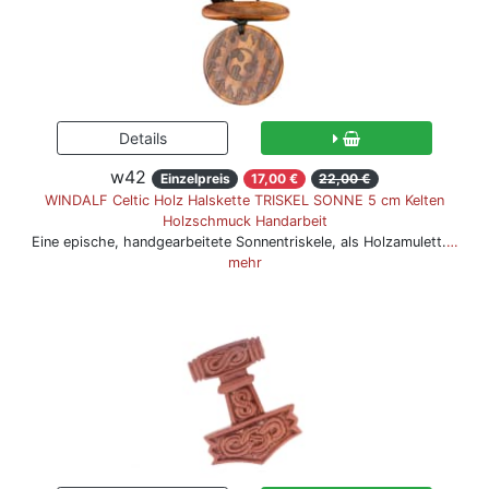
w42
Einzelpreis
17,00 €
22,00 €
WINDALF Celtic Holz Halskette TRISKEL SONNE 5 cm Kelten
Holzschmuck Handarbeit
Eine epische, handgearbeitete Sonnentriskele, als Holzamulett.
…
mehr