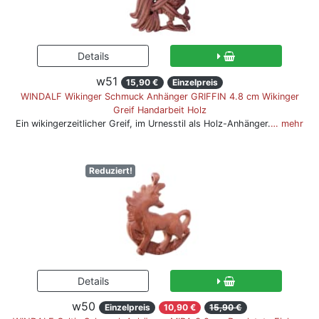
w51
15,90 €
Einzelpreis
WINDALF Wikinger Schmuck Anhänger GRIFFIN 4.8 cm Wikinger
Greif Handarbeit Holz
Ein wikingerzeitlicher Greif, im Urnesstil als Holz-Anhänger.
… mehr
Reduziert!
w50
Einzelpreis
10,90 €
15,90 €