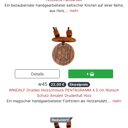
Ein bezaubernder handgearbeiteter keltischer Knoten auf einer Kette,
aus Holz.
… mehr
w45
22,00 €
Einzelpreis
WINDALF Druiden Holzschmuck PENTAGRAMM 4.5 cm Wunsch
Schutz Amulett Drudenfuß Holz
Ein magischer handgearbeiteter Fünfstern als Holzamulett.
… mehr
Reduziert!