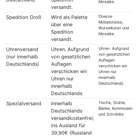
Mosaike.
versandt.
Spedition Groß
Wird als Palette
Diverse
Möbelstücke,
über eine
Wurzelkunst und
Spedition
Mosaike.
versandt.
Uhrenversand
Uhren. Aufgrund
Uhren. Aufgrund
von gesetzlichen
(nur innerhalb
von gesetzlichen
Auflagen
Deutschlands)
Auflagen
verschicken wir
verschicken wir
Uhren nur
innerhalb
Uhren nur
Deutschlands
innerhalb
Deutschlands
Spezialversand
Innerhalb
Tische, Stuhle,
Bänke, Kommoden
Deutschlands
und Schränke
versandkostenfrei;
ins Ausland für
39,90€ (Russland