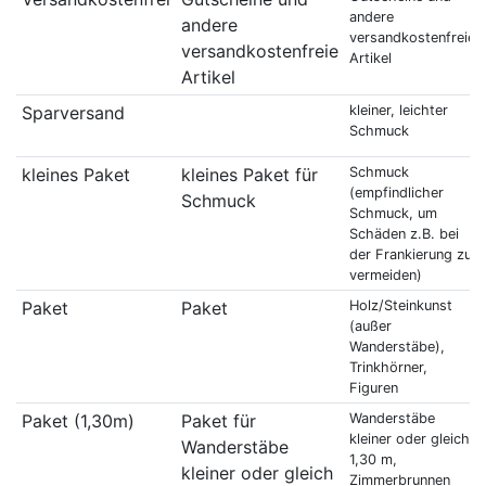
andere
andere
versandkostenfreie
versandkostenfreie
Artikel
Artikel
Sparversand
kleiner, leichter
Schmuck
kleines Paket
kleines Paket für
Schmuck
(empfindlicher
Schmuck
Schmuck, um
Schäden z.B. bei
der Frankierung zu
vermeiden)
Paket
Paket
Holz/Steinkunst
(außer
Wanderstäbe),
Trinkhörner,
Figuren
Paket (1,30m)
Paket für
Wanderstäbe
kleiner oder gleich
Wanderstäbe
1,30 m,
kleiner oder gleich
Zimmerbrunnen