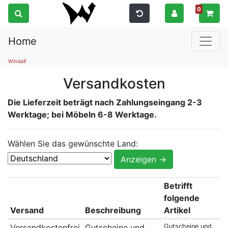
0
Home
Windalf
Versandkosten
Die Lieferzeit beträgt nach Zahlungseingang 2-3
Werktage; bei Möbeln 6-8 Werktage.
Wählen Sie das gewünschte Land:
Betrifft
folgende
Versand
Beschreibung
Artikel
Versandkostenfrei
Gutscheine und
Gutscheine und