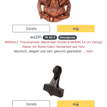
ws291
79,90 €
Einzelpreis
WINDALF Thorshammer Wandrelief HUGIN & MUNIN 24 cm Vikings
Raben mit Runen Deko Handarbeit aus Holz
Mystisch, elegant und sehr gekonnt gearbeitet.
… mehr