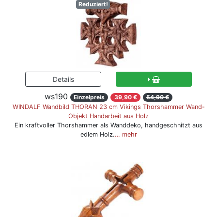
Reduziert!
ws190
Einzelpreis
39,90 €
54,90 €
WINDALF Wandbild THORAN 23 cm Vikings Thorshammer Wand-
Objekt Handarbeit aus Holz
Ein kraftvoller Thorshammer als Wanddeko, handgeschnitzt aus
edlem Holz.
… mehr