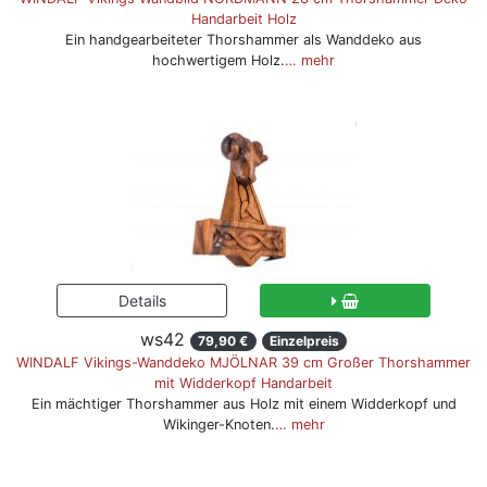
Handarbeit Holz
Ein handgearbeiteter Thorshammer als Wanddeko aus
hochwertigem Holz.
… mehr
ws42
79,90 €
Einzelpreis
WINDALF Vikings-Wanddeko MJÖLNAR 39 cm Großer Thorshammer
mit Widderkopf Handarbeit
Ein mächtiger Thorshammer aus Holz mit einem Widderkopf und
Wikinger-Knoten.
… mehr