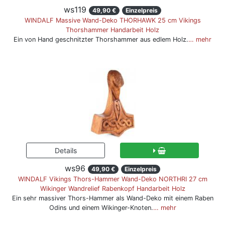
ws119
49,90 €
Einzelpreis
WINDALF Massive Wand-Deko THORHAWK 25 cm Vikings
Thorshammer Handarbeit Holz
Ein von Hand geschnitzter Thorshammer aus edlem Holz.
… mehr
ws96
49,90 €
Einzelpreis
WINDALF Vikings Thors-Hammer Wand-Deko NORTHRI 27 cm
Wikinger Wandrelief Rabenkopf Handarbeit Holz
Ein sehr massiver Thors-Hammer als Wand-Deko mit einem Raben
Odins und einem Wikinger-Knoten.
… mehr