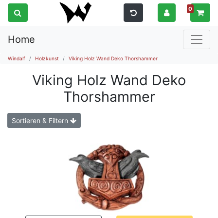
0
Home
Windalf
Holzkunst
Viking Holz Wand Deko Thorshammer
Viking Holz Wand Deko
Thorshammer
Sortieren & Filtern