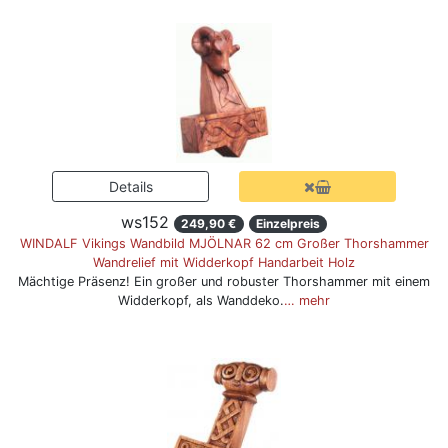
ws152
249,90 €
Einzelpreis
WINDALF Vikings Wandbild MJÖLNAR 62 cm Großer Thorshammer
Wandrelief mit Widderkopf Handarbeit Holz
Mächtige Präsenz! Ein großer und robuster Thorshammer mit einem
Widderkopf, als Wanddeko.
… mehr