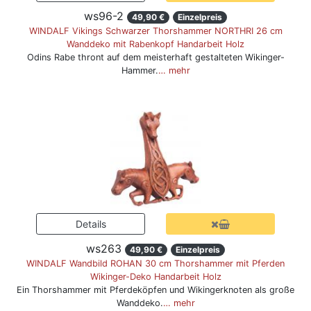
ws96-2
49,90 €
Einzelpreis
WINDALF Vikings Schwarzer Thorshammer NORTHRI 26 cm
Wanddeko mit Rabenkopf Handarbeit Holz
Odins Rabe thront auf dem meisterhaft gestalteten Wikinger-
Hammer.
… mehr
ws263
49,90 €
Einzelpreis
WINDALF Wandbild ROHAN 30 cm Thorshammer mit Pferden
Wikinger-Deko Handarbeit Holz
Ein Thorshammer mit Pferdeköpfen und Wikingerknoten als große
Wanddeko.
… mehr