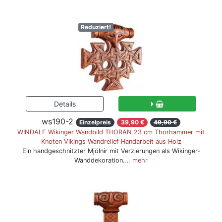
Reduziert!
ws190-2
Einzelpreis
39,90 €
49,90 €
WINDALF Wikinger Wandbild THORAN 23 cm Thorhammer mit
Knoten Vikings Wandrelief Handarbeit aus Holz
Ein handgeschnitzter Mjölnir mit Verzierungen als Wikinger-
Wanddekoration.
… mehr