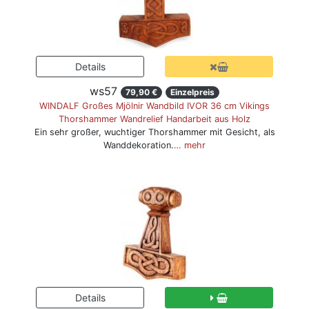
ws57
79,90 €
Einzelpreis
WINDALF Großes Mjölnir Wandbild IVOR 36 cm Vikings
Thorshammer Wandrelief Handarbeit aus Holz
Ein sehr großer, wuchtiger Thorshammer mit Gesicht, als
Wanddekoration.
… mehr