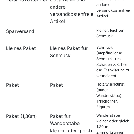
andere
andere
versandkostenfreie
versandkostenfreie
Artikel
Artikel
Sparversand
kleiner, leichter
Schmuck
kleines Paket
kleines Paket für
Schmuck
(empfindlicher
Schmuck
Schmuck, um
Schäden z.B. bei
der Frankierung zu
vermeiden)
Paket
Paket
Holz/Steinkunst
(außer
Wanderstäbe),
Trinkhörner,
Figuren
Paket (1,30m)
Paket für
Wanderstäbe
kleiner oder gleich
Wanderstäbe
1,30 m,
kleiner oder gleich
Zimmerbrunnen