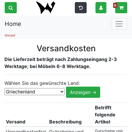
0
Home
Windalf
Versandkosten
Die Lieferzeit beträgt nach Zahlungseingang 2-3
Werktage; bei Möbeln 6-8 Werktage.
Wählen Sie das gewünschte Land:
Betrifft
folgende
Versand
Beschreibung
Artikel
Versandkostenfrei
Gutscheine und
Gutscheine und