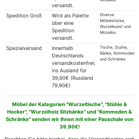
versandt.
Spedition Groß
Wird als Palette
Diverse
Möbelstücke,
über eine
Wurzelkunst und
Spedition
Mosaike.
versandt.
Spezialversand
Innerhalb
Tische, Stuhle,
Bänke, Kommoden
Deutschlands
und Schränke
versandkostenfrei;
ins Ausland für
39,90€ (Russland
79,90€)
Möbel der Kategorien "Wurzeltische", "Stühle &
Hocker", "Wurzelholz Sitzbänke" und "Kommoden &
Schränke" senden wir Ihnen mit einer Pauschale von
39,90€!
Beachten Sie bitte hierbei, dass die Versandkosten erst