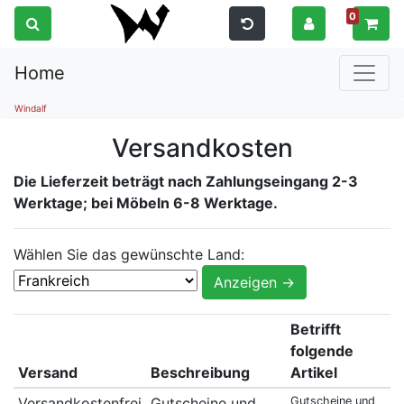
0
Home
Windalf
Versandkosten
Die Lieferzeit beträgt nach Zahlungseingang 2-3
Werktage; bei Möbeln 6-8 Werktage.
Wählen Sie das gewünschte Land:
Betrifft
folgende
Versand
Beschreibung
Artikel
Versandkostenfrei
Gutscheine und
Gutscheine und