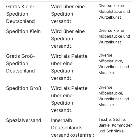
Gratis Klein-
Wird über eine
Diverse kleine
Möbelstücke und
Spedition
Spedition
Wurzelkunst
Deutschland
versandt.
Spedition Klein
Wird über eine
Diverse kleine
Möbelstücke und
Spedition
Wurzelkunst
versandt.
Gratis Groß-
Wird als Palette
Diverse
Möbelstücke,
Spedition
über eine
Wurzelkunst und
Deutschland
Spedition
Mosaike.
versandt.
Spedition Groß
Wird als Palette
Diverse
Möbelstücke,
über eine
Wurzelkunst und
Spedition
Mosaike.
versandt.
Spezialversand
Innerhalb
Tische, Stuhle,
Bänke, Kommoden
Deutschlands
und Schränke
versandkostenfrei;