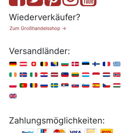
Wiederverkäufer?
Zum Großhandelsshop →
Versandländer:
Zahlungsmöglichkeiten: