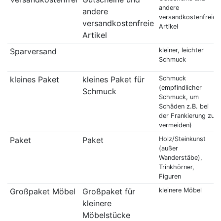
andere
andere
versandkostenfreie
versandkostenfreie
Artikel
Artikel
Sparversand
kleiner, leichter
Schmuck
kleines Paket
kleines Paket für
Schmuck
(empfindlicher
Schmuck
Schmuck, um
Schäden z.B. bei
der Frankierung zu
vermeiden)
Paket
Paket
Holz/Steinkunst
(außer
Wanderstäbe),
Trinkhörner,
Figuren
Großpaket Möbel
Großpaket für
kleinere Möbel
kleinere
Möbelstücke