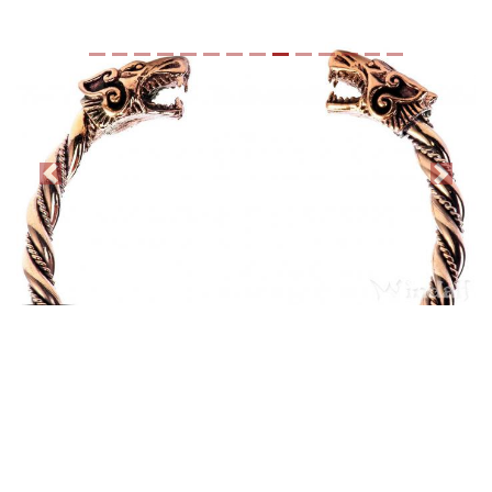
Previous
Next