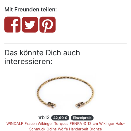
Mit Freunden teilen:
Das könnte Dich auch
interessieren:
hrb12
42,90 €
Einzelpreis
WINDALF Frauen Wikinger Torques FENRA Ø 12 cm Wikinger Hals-
Schmuck Odins Wölfe Handarbeit Bronze