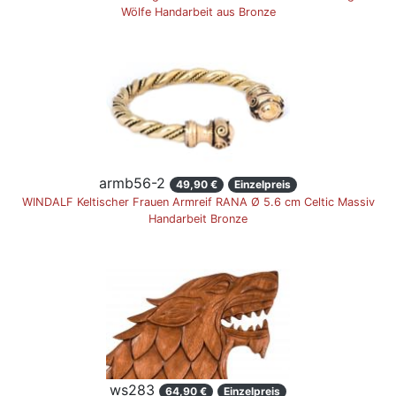
Wölfe Handarbeit aus Bronze
armb56-2
49,90 €
Einzelpreis
WINDALF Keltischer Frauen Armreif RANA Ø 5.6 cm Celtic Massiv
Handarbeit Bronze
ws283
64,90 €
Einzelpreis