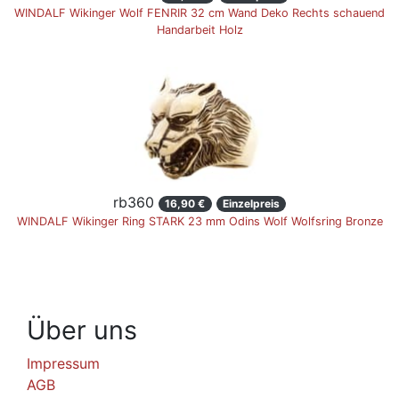
WINDALF Wikinger Wolf FENRIR 32 cm Wand Deko Rechts schauend
Handarbeit Holz
rb360
16,90 €
Einzelpreis
WINDALF Wikinger Ring STARK 23 mm Odins Wolf Wolfsring Bronze
Über uns
Impressum
AGB