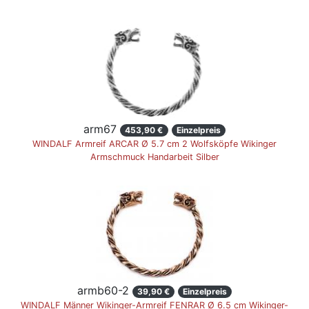
arm67
453,90 €
Einzelpreis
WINDALF Armreif ARCAR Ø 5.7 cm 2 Wolfsköpfe Wikinger
Armschmuck Handarbeit Silber
armb60-2
39,90 €
Einzelpreis
WINDALF Männer Wikinger-Armreif FENRAR Ø 6.5 cm Wikinger-