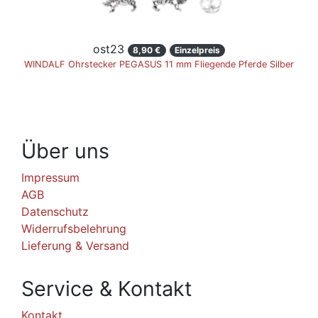
ost23
8,90 €
Einzelpreis
WINDALF Ohrstecker PEGASUS 11 mm Fliegende Pferde Silber
Über uns
Impressum
AGB
Datenschutz
Widerrufsbelehrung
Lieferung & Versand
Service & Kontakt
Kontakt