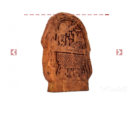
Previous
Next