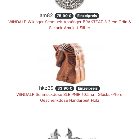
am82
75,90 €
Einzelpreis
WINDALF Wikinger Schmuck-Anhänger BRAKTEAT 3.2 cm Odin &
Sleipnir Amulett Silber
hkz39
33,90 €
Einzelpreis
WINDALF Schmuckdose SLEIPNIR 10.5 cm Glücks-Pferd
Geschenkdose Handarbeit Holz