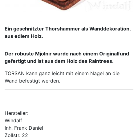
Ein geschnitzter Thorshammer als Wanddekoration,
aus edlem Holz.
Der robuste Mjölnir wurde nach einem Originalfund
gefertigt und ist aus dem Holz des Raintrees.
TORSAN kann ganz leicht mit einem Nagel an die
Wand befestigt werden.
Hersteller:
Windalf
Inh. Frank Daniel
Zollstr. 22