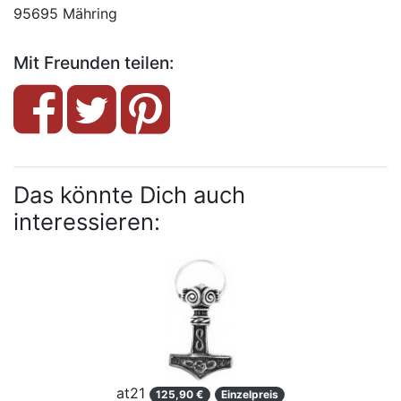
95695 Mähring
Mit Freunden teilen:
Das könnte Dich auch
interessieren:
at21
125,90 €
Einzelpreis