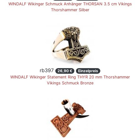
WINDALF Wikinger Schmuck Anhänger THORSAN 3.5 cm Vikings
Thorshammer Silber
rb397
26,90 €
Einzelpreis
WINDALF Wikinger Statement Ring THYR 20 mm Thorshammer
Vikings Schmuck Bronze