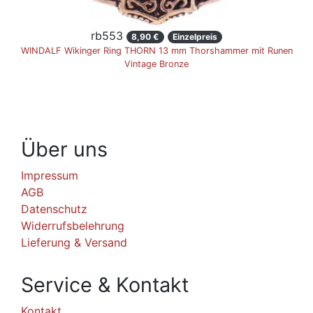
rb553
8,90 €
Einzelpreis
WINDALF Wikinger Ring THORN 13 mm Thorshammer mit Runen
Vintage Bronze
Über uns
Impressum
AGB
Datenschutz
Widerrufsbelehrung
Lieferung & Versand
Service & Kontakt
Kontakt