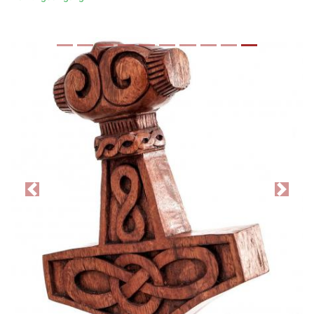
Previous
Next