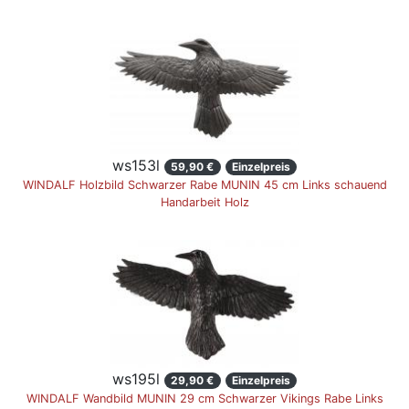
ws153l
59,90 €
Einzelpreis
WINDALF Holzbild Schwarzer Rabe MUNIN 45 cm Links schauend
Handarbeit Holz
ws195l
29,90 €
Einzelpreis
WINDALF Wandbild MUNIN 29 cm Schwarzer Vikings Rabe Links