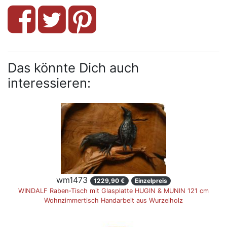
Das könnte Dich auch
interessieren:
wm1473
1229,90 €
Einzelpreis
WINDALF Raben-Tisch mit Glasplatte HUGIN & MUNIN 121 cm
Wohnzimmertisch Handarbeit aus Wurzelholz