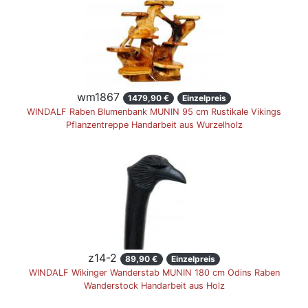
wm1867
1479,90 €
Einzelpreis
WINDALF Raben Blumenbank MUNIN 95 cm Rustikale Vikings
Pflanzentreppe Handarbeit aus Wurzelholz
z14-2
89,90 €
Einzelpreis
WINDALF Wikinger Wanderstab MUNIN 180 cm Odins Raben
Wanderstock Handarbeit aus Holz