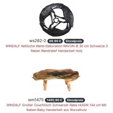
ws282-2
69,90 €
Einzelpreis
WINDALF Keltische Wand-Dekoration RAVON Ø 30 cm Schwarze 3
Raben Wandrelief Handarbeit Holz
wm1475
1490,90 €
Einzelpreis
WINDALF Großer Couchtisch Schwarzer Rabe HUGIN 144 cm Mit
Raben-Baby Handarbeit aus Wurzelholz