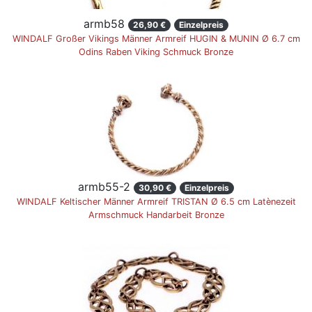
armb58
26,90 €
Einzelpreis
WINDALF Großer Vikings Männer Armreif HUGIN & MUNIN Ø 6.7 cm
Odins Raben Viking Schmuck Bronze
armb55-2
30,90 €
Einzelpreis
WINDALF Keltischer Männer Armreif TRISTAN Ø 6.5 cm Latènezeit
Armschmuck Handarbeit Bronze