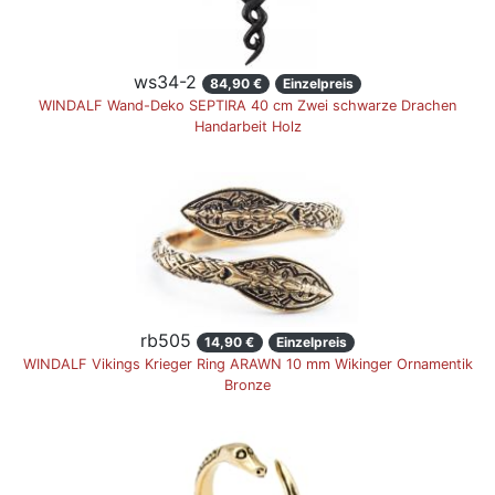
ws34-2
84,90 €
Einzelpreis
WINDALF Wand-Deko SEPTIRA 40 cm Zwei schwarze Drachen
Handarbeit Holz
rb505
14,90 €
Einzelpreis
WINDALF Vikings Krieger Ring ARAWN 10 mm Wikinger Ornamentik
Bronze