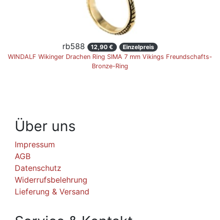
rb588
12,90 €
Einzelpreis
WINDALF Wikinger Drachen Ring SIMA 7 mm Vikings Freundschafts-
Bronze-Ring
Über uns
Impressum
AGB
Datenschutz
Widerrufsbelehrung
Lieferung & Versand