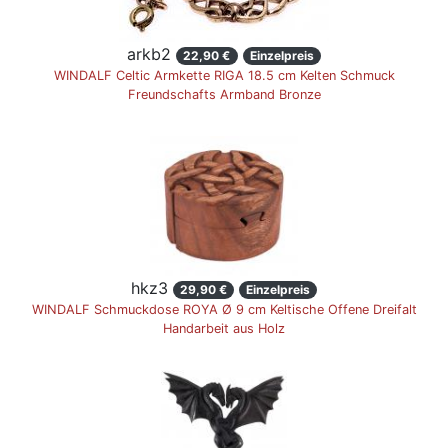
arkb2
22,90 €
Einzelpreis
WINDALF Celtic Armkette RIGA 18.5 cm Kelten Schmuck
Freundschafts Armband Bronze
hkz3
29,90 €
Einzelpreis
WINDALF Schmuckdose ROYA Ø 9 cm Keltische Offene Dreifalt
Handarbeit aus Holz