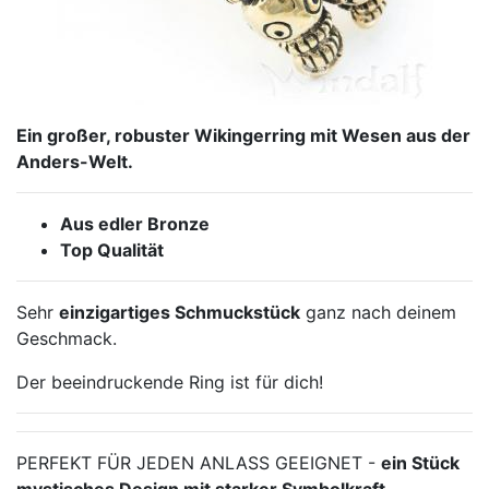
Ein großer, robuster Wikingerring mit Wesen aus der
Anders-Welt.
Aus edler Bronze
Top Qualität
Sehr
einzigartiges Schmuckstück
ganz nach deinem
Geschmack.
Der beeindruckende Ring ist für dich!
PERFEKT FÜR JEDEN ANLASS GEEIGNET -
ein Stück
mystisches Design mit starker Symbolkraft