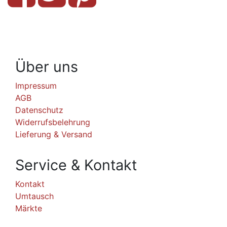
Über uns
Impressum
AGB
Datenschutz
Widerrufsbelehrung
Lieferung & Versand
Service & Kontakt
Kontakt
Umtausch
Märkte